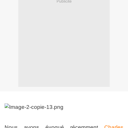
Publicité
Nous avons évoqué récemment
Charles