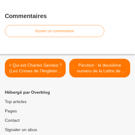
Commentaires
Ajouter un commentaire
< Qui est Charles Sarolea ?
Parution : le deuxième
(Les Crimes de l'Angleterre
numéro de la Lettre des
3)
Amis de G.K. Chesterton >
Hébergé par Overblog
Top articles
Pages
Contact
Signaler un abus