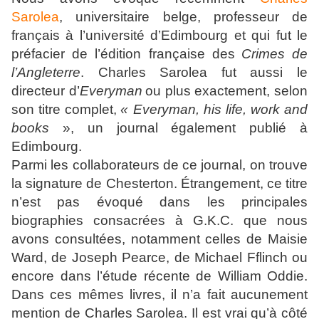
Sarolea
, universitaire belge, professeur de
français à l’université d’Edimbourg et qui fut le
préfacier de l’édition française des
Crimes de
l’Angleterre
. Charles Sarolea fut aussi le
directeur d’
Everyman
ou plus exactement, selon
son titre complet,
« Everyman, his life, work and
books
», un journal également publié à
Edimbourg.
Parmi les collaborateurs de ce journal, on trouve
la signature de Chesterton. Étrangement, ce titre
n’est pas évoqué dans les principales
biographies consacrées à G.K.C. que nous
avons consultées, notamment celles de Maisie
Ward, de Joseph Pearce, de Michael Fflinch ou
encore dans l’étude récente de William Oddie.
Dans ces mêmes livres, il n’a fait aucunement
mention de Charles Sarolea. Il est vrai qu’à côté