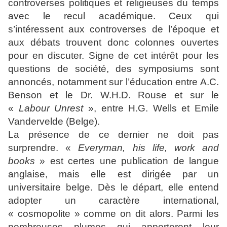
controverses politiques et religieuses du temps
avec le recul académique. Ceux qui
s’intéressent aux controverses de l’époque et
aux débats trouvent donc colonnes ouvertes
pour en discuter. Signe de cet intérêt pour les
questions de société, des symposiums sont
annoncés, notamment sur l’éducation entre A.C.
Benson et le Dr. W.H.D. Rouse et sur le
«
Labour Unrest
», entre H.G. Wells et Emile
Vandervelde (Belge).
La présence de ce dernier ne doit pas
surprendre. «
Everyman, his life, work and
books
» est certes une publication de langue
anglaise, mais elle est dirigée par un
universitaire belge. Dès le départ, elle entend
adopter un caractère international,
« cosmopolite » comme on dit alors. Parmi les
nombreuses plumes qui apporteront leur