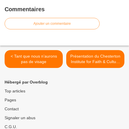
Commentaires
Ajouter un commentaire
< Tant que nous n’aurons
Présentation du Chesterton
pas de visage
Institute for Faith & Culture
>
Hébergé par Overblog
Top articles
Pages
Contact
Signaler un abus
C.G.U.