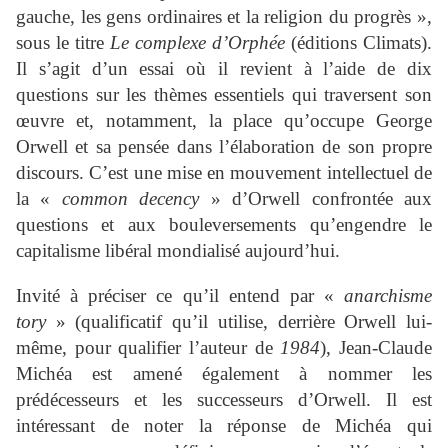
gauche, les gens ordinaires et la religion du progrès »,
sous le titre
Le complexe d’Orphée
(éditions Climats).
Il s’agit d’un essai où il revient à l’aide de dix
questions sur les thèmes essentiels qui traversent son
œuvre et, notamment, la place qu’occupe George
Orwell et sa pensée dans l’élaboration de son propre
discours. C’est une mise en mouvement intellectuel de
la «
common decency
» d’Orwell confrontée aux
questions et aux bouleversements qu’engendre le
capitalisme libéral mondialisé aujourd’hui.
Invité à préciser ce qu’il entend par «
anarchisme
tory
» (qualificatif qu’il utilise, derrière Orwell lui-
même, pour qualifier l’auteur de
1984
), Jean-Claude
Michéa est amené également à nommer les
prédécesseurs et les successeurs d’Orwell. Il est
intéressant de noter la réponse de Michéa qui