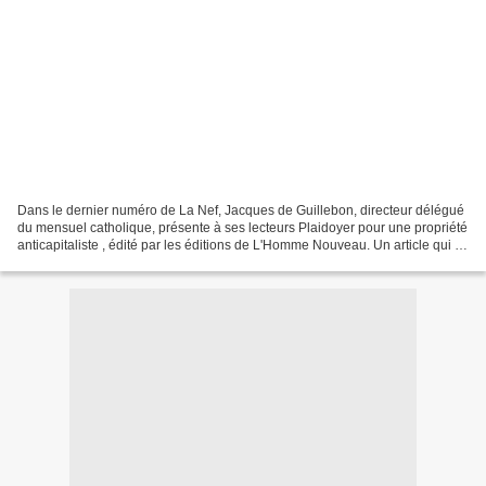
Dans le dernier numéro de La Nef, Jacques de Guillebon, directeur délégué
du mensuel catholique, présente à ses lecteurs Plaidoyer pour une propriété
anticapitaliste , édité par les éditions de L'Homme Nouveau. Un article qui a
bien saisi les lignes forces...