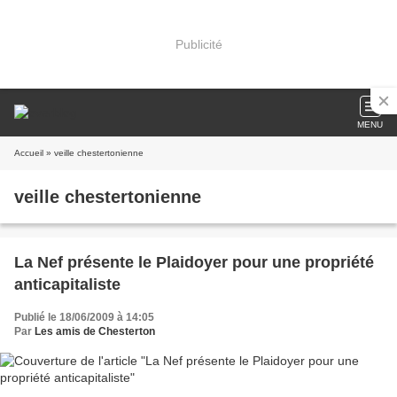
Publicité
MENU
Accueil
» veille chestertonienne
veille chestertonienne
La Nef présente le Plaidoyer pour une propriété
anticapitaliste
Publié le 18/06/2009 à 14:05
Par
Les amis de Chesterton