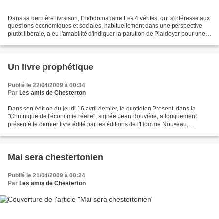
Dans sa dernière livraison, l'hebdomadaire Les 4 vérités, qui s'intéresse aux
questions économiques et sociales, habituellement dans une perspective
plutôt libérale, a eu l'amabilité d'indiquer la parution de Plaidoyer pour une
propriété anticapitaliste,...
Un livre prophétique
Publié le 22/04/2009 à 00:34
Par
Les amis de Chesterton
Dans son édition du jeudi 16 avril dernier, le quotidien Présent, dans la
"Chronique de l'économie réelle", signée Jean Rouvière, a longuement
présenté le dernier livre édité par les éditions de l'Homme Nouveau,
Plaidoyer pour une propriété anticapitaliste...
Mai sera chestertonien
Publié le 21/04/2009 à 00:24
Par
Les amis de Chesterton