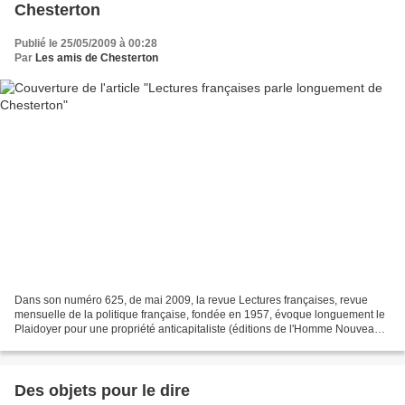
Chesterton
Publié le 25/05/2009 à 00:28
Par
Les amis de Chesterton
Dans son numéro 625, de mai 2009, la revue Lectures françaises, revue
mensuelle de la politique française, fondée en 1957, évoque longuement le
Plaidoyer pour une propriété anticapitaliste (éditions de l'Homme Nouveau)
de Chesterton. Signé Jérôme Séguin,...
Des objets pour le dire