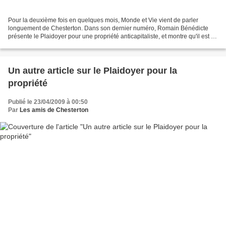
Pour la deuxième fois en quelques mois, Monde et Vie vient de parler
longuement de Chesterton. Dans son dernier numéro, Romain Bénédicte
présente le Plaidoyer pour une propriété anticapitaliste, et montre qu'il est un
lecteur attentif de ce modeste blogue....
Un autre article sur le Plaidoyer pour la
propriété
Publié le 23/04/2009 à 00:50
Par
Les amis de Chesterton