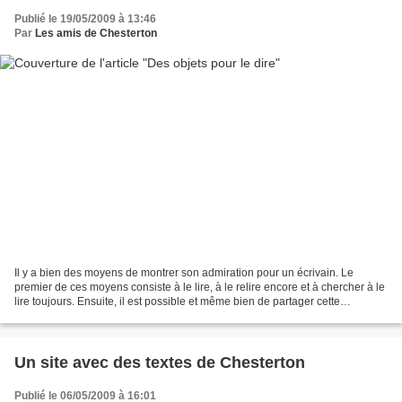
Publié le 19/05/2009 à 13:46
Par
Les amis de Chesterton
Il y a bien des moyens de montrer son admiration pour un écrivain. Le
premier de ces moyens consiste à le lire, à le relire encore et à chercher à le
lire toujours. Ensuite, il est possible et même bien de partager cette
admiration avec ses proches et...
Un site avec des textes de Chesterton
Publié le 06/05/2009 à 16:01