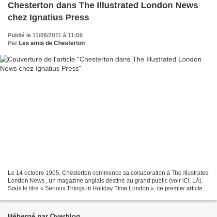
Chesterton dans The Illustrated London News
chez Ignatius Press
Publié le 11/06/2011 à 11:08
Par
Les amis de Chesterton
Le 14 octobre 1905, Chesterton commence sa collaboration à The Illustrated
London News , un magazine anglais destiné au grand public (voir ICI, LÀ).
Sous le titre « Serious Things in Holiday Time London », ce premier article
évoque notamment la poésie...
Hébergé par Overblog