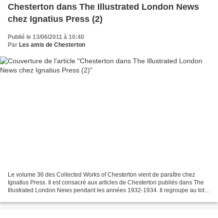
Chesterton dans The Illustrated London News
chez Ignatius Press (2)
Publié le 13/06/2011 à 10:40
Par
Les amis de Chesterton
Le volume 36 des Collected Works of Chesterton vient de paraître chez
Ignatius Press. Il est consacré aux articles de Chesterton publiés dans The
Illustrated London News pendant les années 1932-1934. Il regroupe au total
cent-cinquante sept articles,...