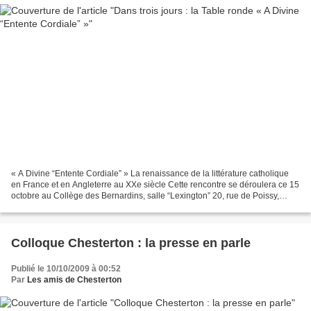
« A Divine “Entente Cordiale” » La renaissance de la littérature catholique
en France et en Angleterre au XXe siècle Cette rencontre se déroulera ce 15
octobre au Collège des Bernardins, salle “Lexington” 20, rue de Poissy,
75005 Paris. Vous trouverez...
Colloque Chesterton : la presse en parle
Publié le 10/10/2009 à 00:52
Par
Les amis de Chesterton