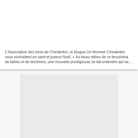
L’Association des Amis de Chesterton, le blogue Un Nommé Chesterton
vous souhaitent un saint et joyeux Noël. « Au beau milieu de ce brouhaha
de fables et de doctrines, une nouvelle prodigieuse se fait entendre qui ne
leur ressemble en rien. Exceptionnelle...