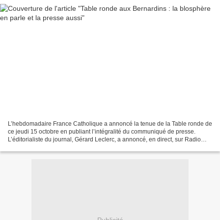
L’hebdomadaire France Catholique a annoncé la tenue de la Table ronde de
ce jeudi 15 octobre en publiant l’intégralité du communiqué de presse.
L’éditorialiste du journal, Gérard Leclerc, a annoncé, en direct, sur Radio
Notre-Dame sa présence à ce rendez-vous....