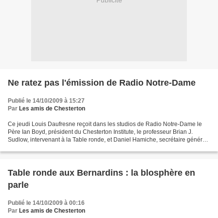
Publicité
Ne ratez pas l'émission de Radio Notre-Dame
Publié le 14/10/2009 à 15:27
Par
Les amis de Chesterton
Ce jeudi Louis Daufresne reçoit dans les studios de Radio Notre-Dame le
Père Ian Boyd, président du Chesterton Institute, le professeur Brian J.
Sudlow, intervenant à la Table ronde, et Daniel Hamiche, secrétaire général
des Amis de Chesterton. Soyez...
Table ronde aux Bernardins : la blosphère en
parle
Publié le 14/10/2009 à 00:16
Par
Les amis de Chesterton