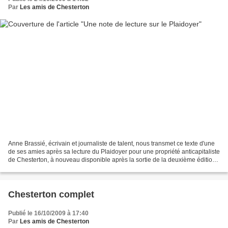
Par
Les amis de Chesterton
Anne Brassié, écrivain et journaliste de talent, nous transmet ce texte d'une
de ses amies après sa lecture du Plaidoyer pour une propriété anticapitaliste
de Chesterton, à nouveau disponible après la sortie de la deuxième édition,
revue et corrigée (A...
Chesterton complet
Publié le 16/10/2009 à 17:40
Par
Les amis de Chesterton