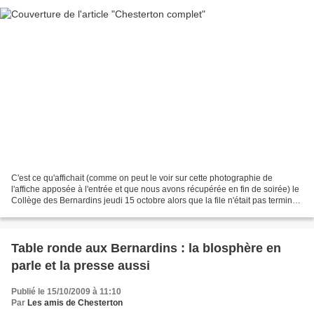
C'est ce qu'affichait (comme on peut le voir sur cette photographie de
l'affiche apposée à l'entrée et que nous avons récupérée en fin de soirée) le
Collège des Bernardins jeudi 15 octobre alors que la file n'était pas terminée
de ceux qui prenaient leur...
Table ronde aux Bernardins : la blosphère en
parle et la presse aussi
Publié le 15/10/2009 à 11:10
Par
Les amis de Chesterton