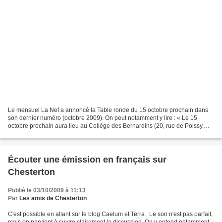
Le mensuel La Nef a annoncé la Table ronde du 15 octobre prochain dans
son dernier numéro (octobre 2009). On peut notamment y lire : « Le 15
octobre prochain aura lieu au Collège des Bernardins (20, rue de Poissy,
75005 Paris) un événement inhabituel...
Écouter une émission en français sur
Chesterton
Publié le 03/10/2009 à 11:13
Par
Les amis de Chesterton
C'est possible en allant sur le blog Caelum et Terra . Le son n'est pas parfait,