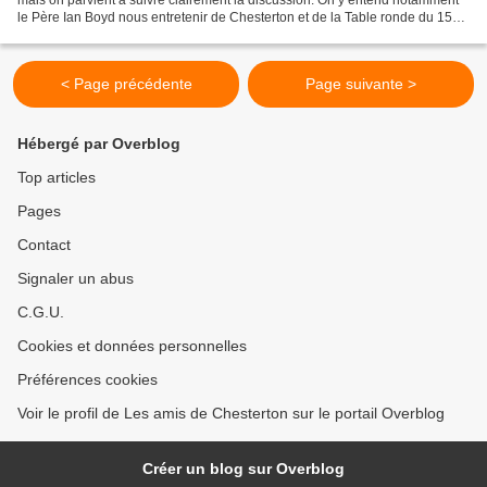
mais on parvient à suivre clairement la discussion. On y entend notamment
le Père Ian Boyd nous entretenir de Chesterton et de la Table ronde du 15
octobre. À ce propos,...
< Page précédente
Page suivante >
Hébergé par Overblog
Top articles
Pages
Contact
Signaler un abus
C.G.U.
Cookies et données personnelles
Préférences cookies
Voir le profil de Les amis de Chesterton sur le portail Overblog
Créer un blog sur Overblog