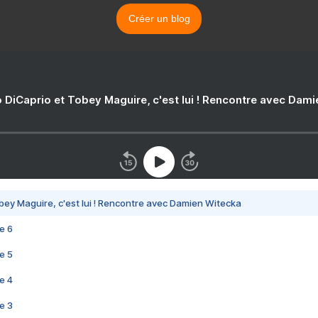
Créer un blog
 DiCaprio et Tobey Maguire, c'est lui ! Rencontre avec Dam
bey Maguire, c'est lui ! Rencontre avec Damien Witecka
e 6
e 5
e 4
e 3