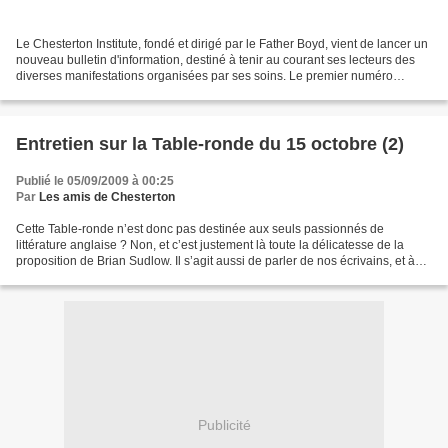
Le Chesterton Institute, fondé et dirigé par le Father Boyd, vient de lancer un
nouveau bulletin d'information, destiné à tenir au courant ses lecteurs des
diverses manifestations organisées par ses soins. Le premier numéro
revient sur la rencontre du...
Entretien sur la Table-ronde du 15 octobre (2)
Publié le 05/09/2009 à 00:25
Par
Les amis de Chesterton
Cette Table-ronde n’est donc pas destinée aux seuls passionnés de
littérature anglaise ? Non, et c’est justement là toute la délicatesse de la
proposition de Brian Sudlow. Il s’agit aussi de parler de nos écrivains, et à
travers l’évocation d’un phénomène...
Publicité