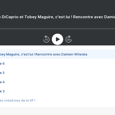
 DiCaprio et Tobey Maguire, c'est lui ! Rencontre avec Dam
bey Maguire, c'est lui ! Rencontre avec Damien Witecka
e 6
e 5
e 4
e 3
s créatrices de la VF !
e 2