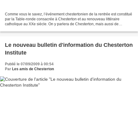
Comme vous le savez, l’événement chestertonien de la rentrée est constitué
par la Table-ronde consacrée à Chesterton et au renouveau littéraire
catholique au XXe siècle. On y parlera de Chesterton, mais aussi de
Claudel, Bernanos, Péguy, Benson, Belloc...
Le nouveau bulletin d'information du Chesterton
Institute
Publié le 07/09/2009 à 00:54
Par
Les amis de Chesterton