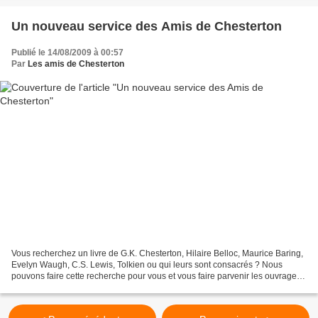
Un nouveau service des Amis de Chesterton
Publié le 14/08/2009 à 00:57
Par
Les amis de Chesterton
Vous recherchez un livre de G.K. Chesterton, Hilaire Belloc, Maurice Baring,
Evelyn Waugh, C.S. Lewis, Tolkien ou qui leurs sont consacrés ? Nous
pouvons faire cette recherche pour vous et vous faire parvenir les ouvrages
aussi bien en français qu’en...