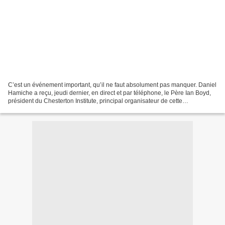
C’est un événement important, qu’il ne faut absolument pas manquer. Daniel
Hamiche a reçu, jeudi dernier, en direct et par téléphone, le Père Ian Boyd,
président du Chesterton Institute, principal organisateur de cette
manifestation qui se déroule pour...