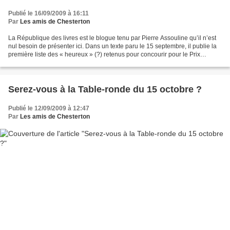
Publié le 16/09/2009 à 16:11
Par
Les amis de Chesterton
La République des livres est le blogue tenu par Pierre Assouline qu’il n’est
nul besoin de présenter ici. Dans un texte paru le 15 septembre, il publie la
première liste des « heureux » (?) retenus pour concourir pour le Prix
Goncourt. Non, rassurez-vous,...
Serez-vous à la Table-ronde du 15 octobre ?
Publié le 12/09/2009 à 12:47
Par
Les amis de Chesterton