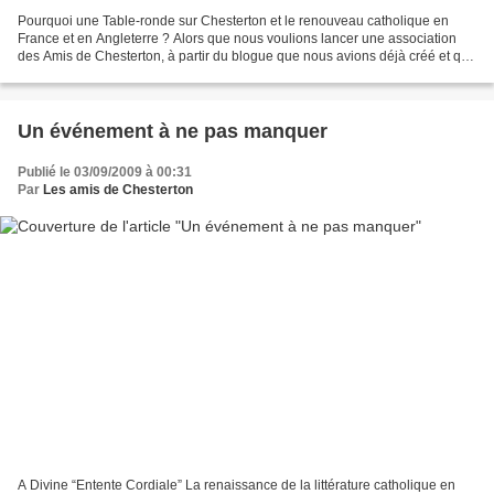
Pourquoi une Table-ronde sur Chesterton et le renouveau catholique en
France et en Angleterre ? Alors que nous voulions lancer une association
des Amis de Chesterton, à partir du blogue que nous avions déjà créé et qui
rencontrait un certain succès, nous...
Un événement à ne pas manquer
Publié le 03/09/2009 à 00:31
Par
Les amis de Chesterton
A Divine “Entente Cordiale” La renaissance de la littérature catholique en