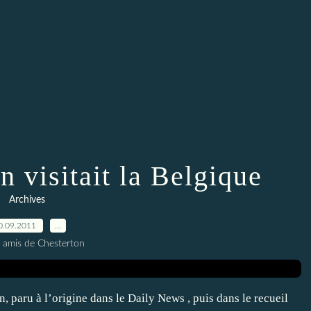
 visitait la Belgique
Archives
0.09.2011
…
s amis de Chesterton
, paru à l’origine dans le Daily News , puis dans le recueil