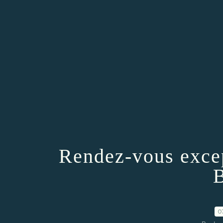
Rendez-vous excep
0