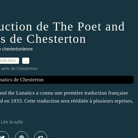
uction de The Poet and
cs de Chesterton
le chestertonienne
0.09.2011
…
s amis de Chesterton
and the Lunatics a connu une première traduction française
 en 1933. Cette traduction sera rééditée à plusieurs reprises,
Lire la suite