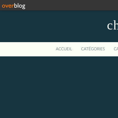
c
ACCUEIL
CATÉGORIES
C