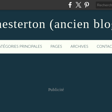
hesterton (ancien blo
ATÉGORIES PRINCIPALES
PAGES
ARCHIVES
CONTAC
Publicité