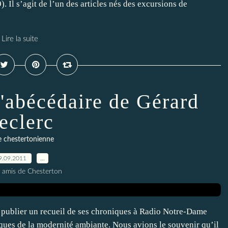
. Il s’agit de l’un des articles nés des excursions de
Lire la suite
l'abécédaire de Gérard
eclerc
le chestertonienne
9.09.2011
…
s amis de Chesterton
de publier un recueil de ses chroniques à Radio Notre-Dame
iques de la modernité ambiante. Nous avions le souvenir qu’il