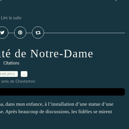
Lire la suite
vité de Notre-Dame
Citations
8.09.2011
…
s amis de Chesterton
a, dans mon enfance, à l’installation d’une statue d’une
se. Après beaucoup de discussions, les fidèles se mirent