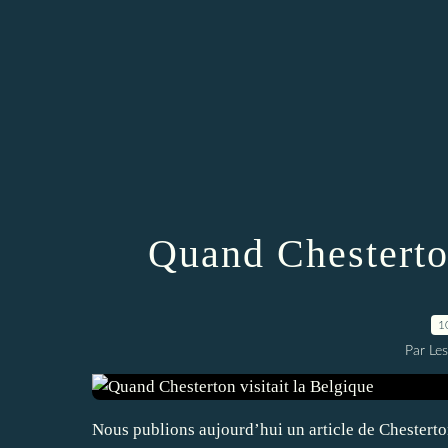
Quand Chesterton
1
Par Le
Nous publions aujourd’hui un article de Chesterton