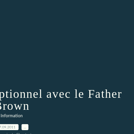
tionnel avec le Father
Brown
Information
7.09.2011
…