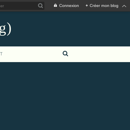
Connexion
+
Créer mon blog
g)
T