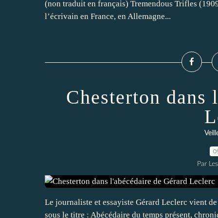
(non traduit en français) Tremendous Trifles (1909)
l’écrivain en France, en Allemagne...
Chesterton dans 
L
Veil
0
Par Le
Le journaliste et essayiste Gérard Leclerc vient 
sous le titre : Abécédaire du temps présent, chron