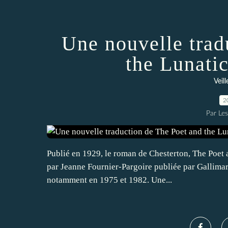
Une nouvelle trad
the Lunati
Veil
2
Par Le
Publié en 1929, le roman de Chesterton, The Poet 
par Jeanne Fournier-Pargoire publiée par Gallimard
notamment en 1975 et 1982. Une...